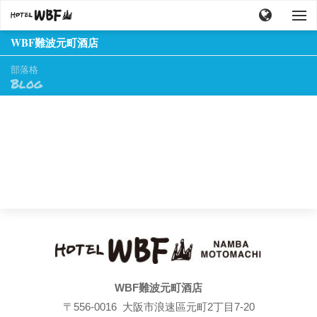
WBF難波元町酒店
部落格
Blog
WBF難波元町酒店
〒556-0016 大阪市浪速區元町2丁目7-20