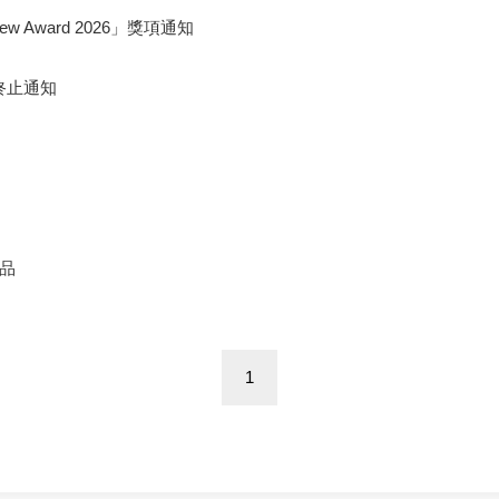
eview Award 2026」獎項通知
終止通知
品
1