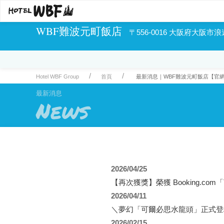
WBF難波元町飯店
〒556-0016 大阪府大阪市浪
Hotel WBF Group
首頁
最新消息｜WBF難波元町飯店【官
最新消息
News
2026/04/25
【再次獲獎】榮獲 Booking.com「Trav
2026/04/11
＼夢幻「可爾必思水龍頭」正式登
2026/02/15