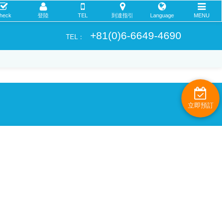
heck
登陸
TEL
到達指引
Language
MENU
+81(0)6-6649-4690
TEL：
立即預訂