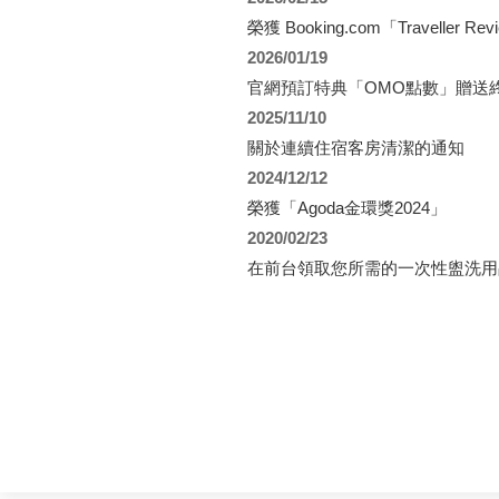
榮獲 Booking.com「Traveller R
2026/01/19
官網預訂特典「OMO點數」贈送
2025/11/10
關於連續住宿客房清潔的通知
2024/12/12
榮獲「Agoda金環獎2024」
2020/02/23
在前台領取您所需的一次性盥洗用