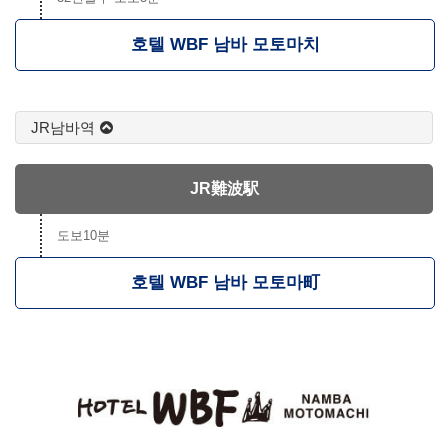
호텔 WBF 남바 모토마치
JR남바역
JR難波駅
도보10분
호텔 WBF 남바 모토마町