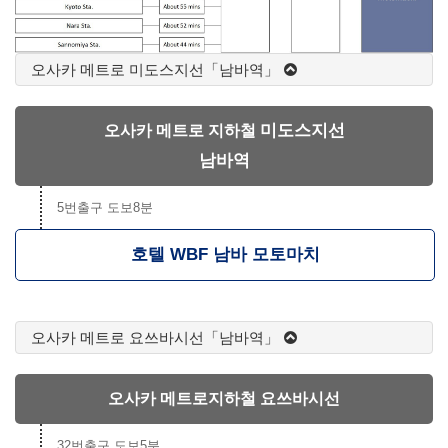
오사카 메트로 미도스지선「남바역」
미도스지선
오사카 메트로 지하철
남바역
5번출구 도보8분
호텔 WBF 남바 모토마치
오사카 메트로 요쓰바시선「남바역」
오사카 메트로지하철 요쓰바시선
32번출구 도보5분