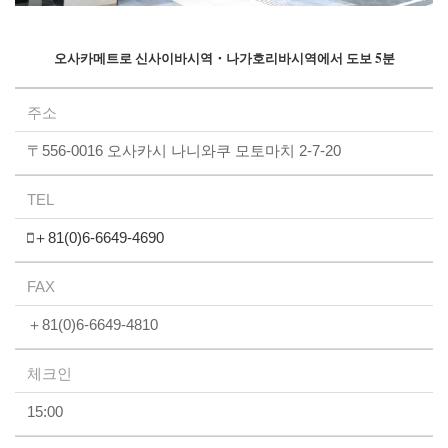
오사카메트로 신사이바시역・나가호리바시역에서 도보 5분
주소
〒556-0016 오사카시 나니와쿠 모토마치 2-7-20
TEL
＋81(0)6-6649-4690
FAX
＋81(0)6-6649-4810
체크인
15:00