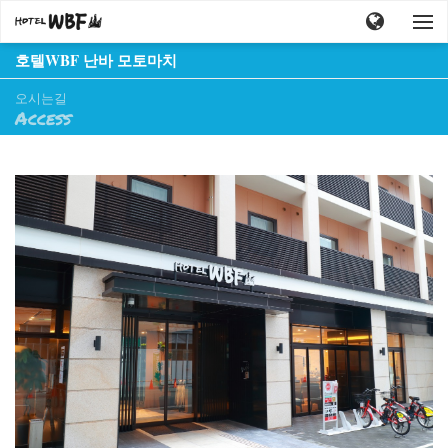
호텔WBF 난바 모토마치
오시는길
Access