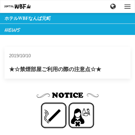
ホテルWBFなんば元町
NEWS
2019/10/10
★☆禁煙部屋ご利用の際の注意点☆★