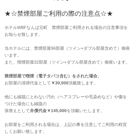
★☆禁煙部屋ご利用の際の注意点☆★
ホテルWBFなんば元町 禁煙部屋ご利用される場合の注意事項を
お知らせ致します。
当ホテルには、禁煙部屋96部屋（ツイン+ダブル部屋含めて）御座
います。
また、喫煙部屋32部屋（ツイン+ダブル部屋含めて）御座います。
禁煙部屋で喫煙（電子タバコ含む）をされた場合、
お部屋の清掃代金として
￥30,000
頂戴致します。
他にも
絨毯にとれない汚れ（ヘアスプレーや毛染めなど）や傷
を
つけた場合にも絨毯の
張替えとして
弁償代金￥145,000
を頂戴いたします。
お部屋をご利用される場合は、上記の事を注意してご利用の程宜
しくお願い致します。