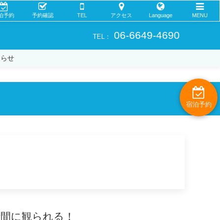
泊予約
予約確認
TEL
アクセス
Language
MENU
06-6649-4690
TEL：
知らせ
宿泊予約
時間に観られる！