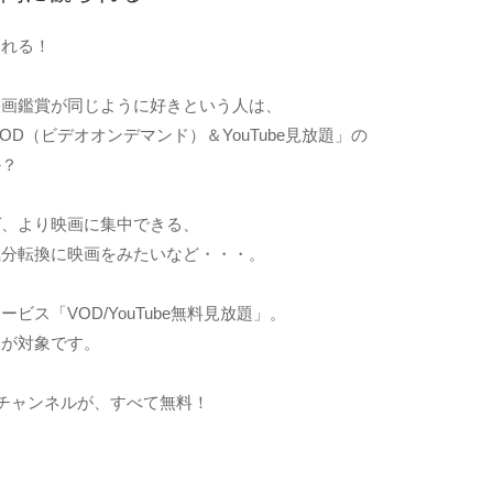
られる！
映画鑑賞が同じように好きという人は、
OD（ビデオオンデマンド）＆YouTube見放題」の
か？
ば、より映画に集中できる、
気分転換に映画をみたいなど・・・。
ビス「VOD/YouTube無料見放題」。
様が対象です。
0チャンネルが、すべて無料！