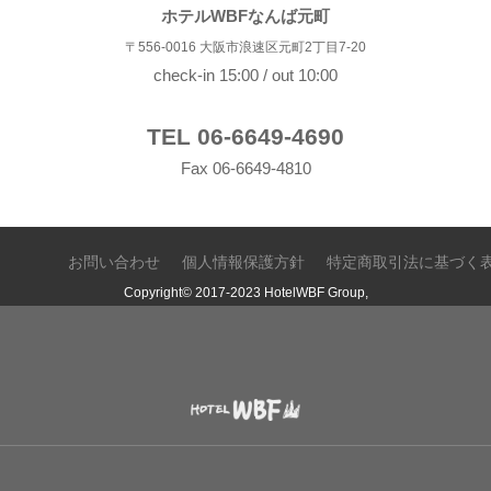
ホテルWBFなんば元町
〒556-0016 大阪市浪速区元町2丁目7-20
check-in 15:00 / out 10:00
TEL 06-6649-4690
Fax 06-6649-4810
お問い合わせ
個人情報保護方針
特定商取引法に基づく
Copyright© 2017-2023 HotelWBF Group,